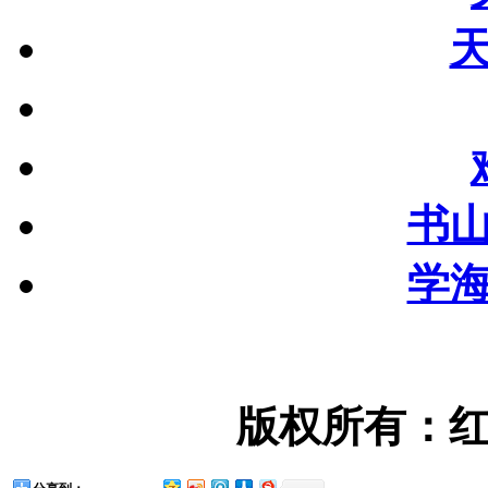
书
学
版权所有：