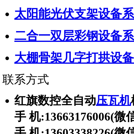
太阳能光伏支架设备系
二合一双层彩钢设备系
大棚骨架几字打拱设备
联系方式
红旗数控全自动
压瓦机
手 机:13663176006(
手 机:13603338226(