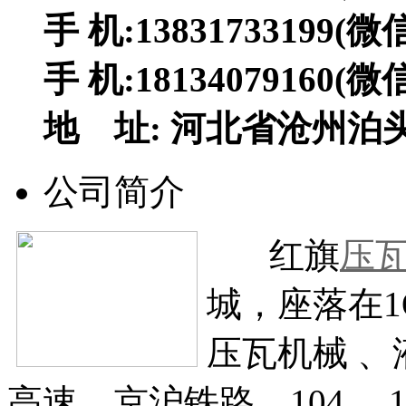
手 机:13831733199(
手 机:18134079160(
地 址: 河北省沧州泊头
公司简介
红旗
压
城，座落在1
压瓦机械 
高速、京沪铁路、104、