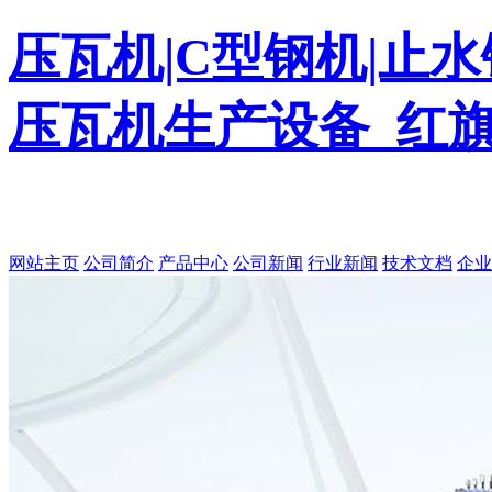
压瓦机|C型钢机|止水
压瓦机生产设备_红
网站主页
公司简介
产品中心
公司新闻
行业新闻
技术文档
企业