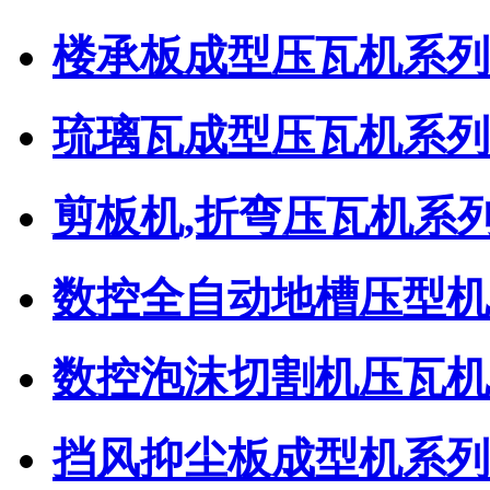
楼承板成型压瓦机系列
琉璃瓦成型压瓦机系列
剪板机,折弯压瓦机系
数控全自动地槽压型机
数控泡沫切割机压瓦机
挡风抑尘板成型机系列