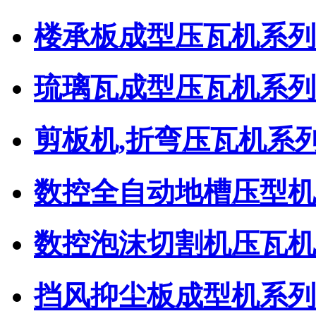
楼承板成型压瓦机系列
琉璃瓦成型压瓦机系列
剪板机,折弯压瓦机系
数控全自动地槽压型机
数控泡沫切割机压瓦机
挡风抑尘板成型机系列