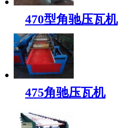
470型角驰压瓦机
475角驰压瓦机