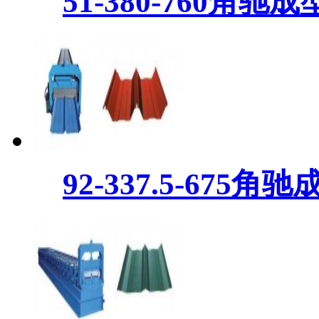
51-380-760角驰
92-337.5-675角