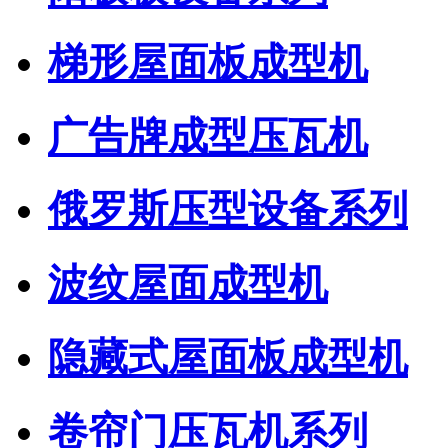
梯形屋面板成型机
广告牌成型压瓦机
俄罗斯压型设备系列
波纹屋面成型机
隐藏式屋面板成型机
卷帘门压瓦机系列