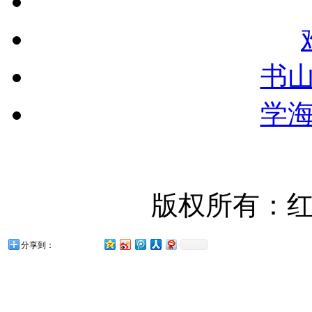
书
学
版权所有：
分享到：