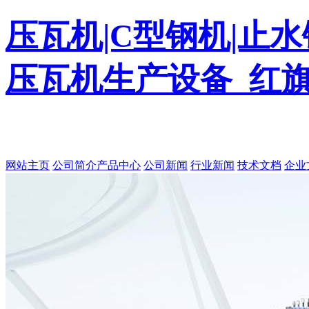
压瓦机|C型钢机|止水
压瓦机生产设备_红
网站主页
公司简介
产品中心
公司新闻
行业新闻
技术文档
企业