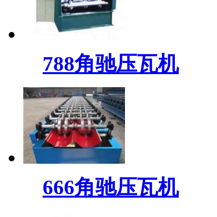
788角驰压瓦机
666角驰压瓦机