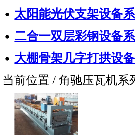
太阳能光伏支架设备系
二合一双层彩钢设备系
大棚骨架几字打拱设备
当前位置 / 角驰压瓦机系